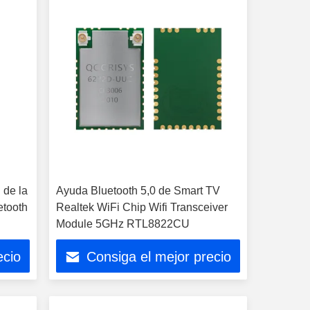
 de la
Ayuda Bluetooth 5,0 de Smart TV
etooth
Realtek WiFi Chip Wifi Transceiver
Module 5GHz RTL8822CU
ecio
Consiga el mejor precio