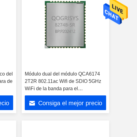
co del
Módulo dual del módulo QCA6174
ra de
2T2R 802.11ac Wifi de SDIO 5GHz
WiFi de la banda para el
microcontrolador
ecio
Consiga el mejor precio