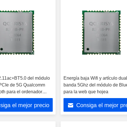
02.11ac+BT5.0 del módulo
Energía baja Wifi y artículo dual
CIe de 5G Qualcomm
banda 5Ghz del módulo de Blu
oth para el ordenador
para la web que hojea
siga el mejor precio
Consiga el mejor pr