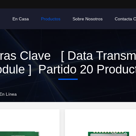
En Casa
Productos
Sobre Nosotros
Contacta 
ras Clave [ Data Transm
dule ] Partido 20 Produc
 En Línea