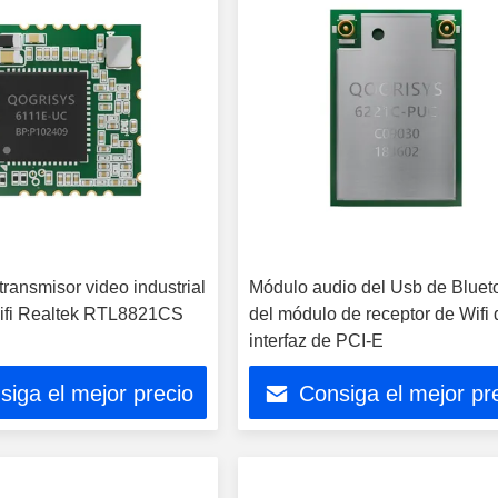
ransmisor video industrial
Módulo audio del Usb de Bluet
ifi Realtek RTL8821CS
del módulo de receptor de Wifi 
interfaz de PCI-E
siga el mejor precio
Consiga el mejor pr