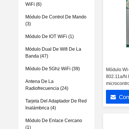
WiFi
(6)
Módulo De Control De Mando
(3)
Módulo De IOT WiFi
(1)
Módulo Dual De Wifi De La
Banda
(47)
Módulo De 5Ghz WiFi
(39)
Módulo Wi
802.11a/N 
Antena De La
microcontr
Radiofrecuencia
(24)
Con
Tarjeta Del Adaptador De Red
Inalámbrica
(4)
Módulo De Enlace Cercano
(1)