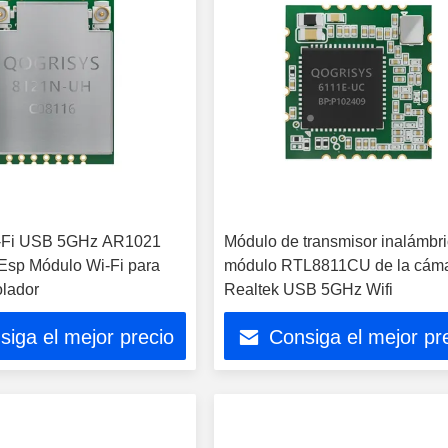
-Fi USB 5GHz AR1021
Módulo de transmisor inalámbri
Esp Módulo Wi-Fi para
módulo RTL8811CU de la cáma
olador
Realtek USB 5GHz Wifi
siga el mejor precio
Consiga el mejor pr