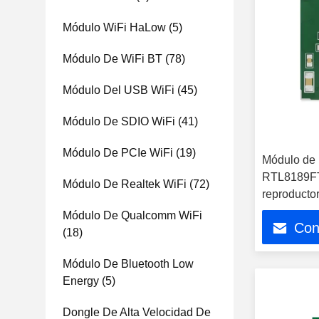
Módulo WiFi HaLow
(5)
Módulo De WiFi BT
(78)
Módulo Del USB WiFi
(45)
Módulo De SDIO WiFi
(41)
Módulo De PCIe WiFi
(19)
Módulo de 
RTL8189FT
Módulo De Realtek WiFi
(72)
reproducto
Android
Módulo De Qualcomm WiFi
Con
(18)
Módulo De Bluetooth Low
Energy
(5)
Dongle De Alta Velocidad De