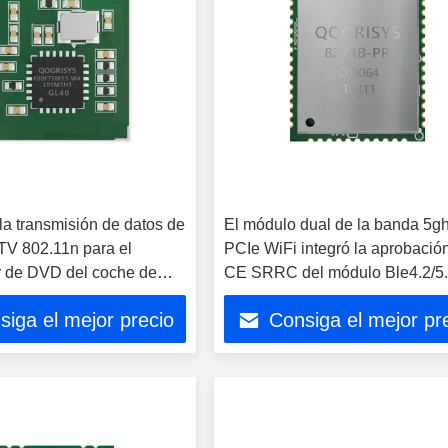
la transmisión de datos de
El módulo dual de la banda 5g
V 802.11n para el
PCIe WiFi integró la aprobació
r de DVD del coche de
CE SRRC del módulo Ble4.2/5.
WiFi
siga el mejor precio
Consiga el mejor pr