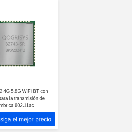
2.4G 5.8G WiFi BT con
ra la transmisión de
ámbrica 802.11ac
siga el mejor precio