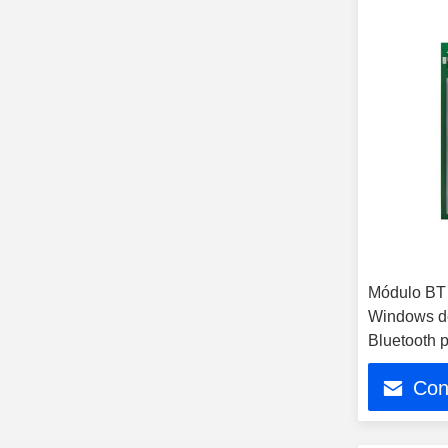
Módulo BT 
Windows d
Bluetooth 
Con