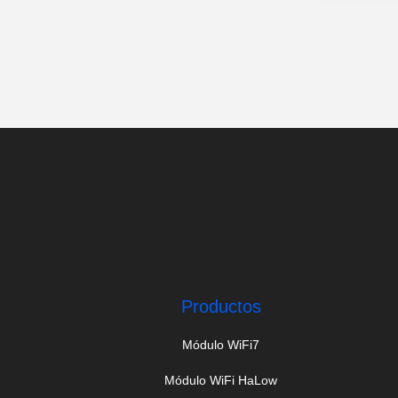
Productos
Módulo WiFi7
Módulo WiFi HaLow