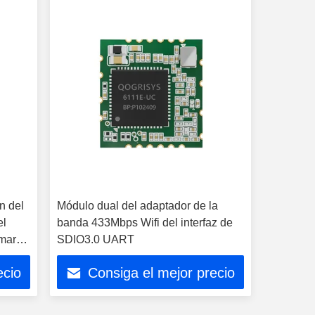
n del
Módulo dual del adaptador de la
el
banda 433Mbps Wifi del interfaz de
mart
SDIO3.0 UART
ecio
Consiga el mejor precio