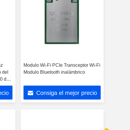
hz
Modulo Wi-Fi PCIe Transceptor Wi-Fi
n del
Modulo Bluetooth inalámbrico
0 de
ecio
Consiga el mejor precio