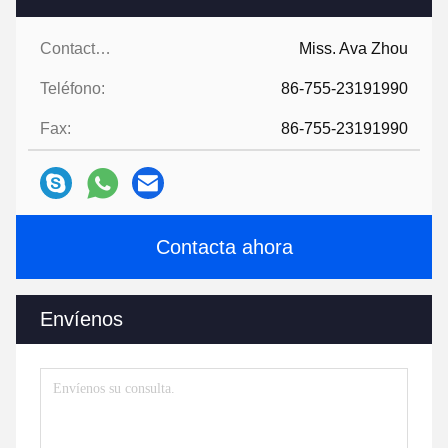
Contactos:
Miss. Ava Zhou
Teléfono:
86-755-23191990
Fax:
86-755-23191990
Contacta ahora
Envíenos