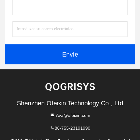
Envíe
Shenzhen Ofeixin Technology Co., Ltd
Ava@ofeixin.com
86-755-23191990