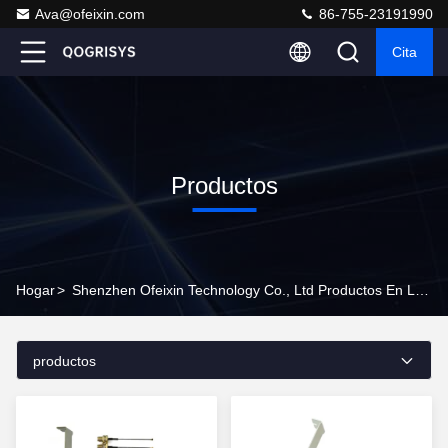
Ava@ofeixin.com
86-755-23191990
Cita
Productos
Hogar
>
Shenzhen Ofeixin Technology Co., Ltd Productos En Línea
productos