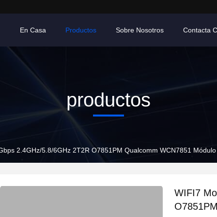
En Casa
Productos
Sobre Nosotros
Contacta 
productos
8Gbps 2.4GHz/5.8/6GHz 2T2R O7851PM Qualcomm WCN7851 Módulo 
WIFI7 Mo
O7851PM