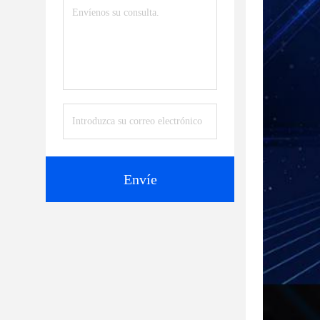
Envíe