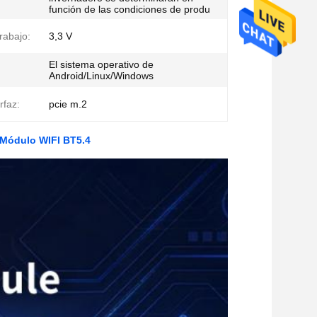
función de las condiciones de produ
trabajo:
3,3 V
El sistema operativo de
Android/Linux/Windows
rfaz:
pcie m.2
Módulo WIFI BT5.4