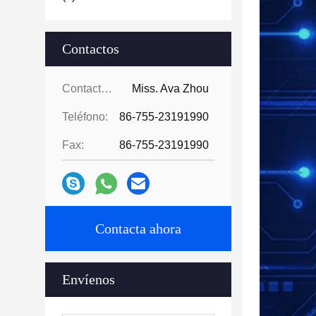
Contactos
Contactos:
Miss. Ava Zhou
Teléfono:
86-755-23191990
Fax:
86-755-23191990
Contacta ahora
Envíenos