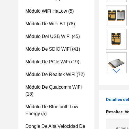
Módulo WiFi HaLow
(5)
Módulo De WiFi BT
(78)
Módulo Del USB WiFi
(45)
Módulo De SDIO WiFi
(41)
Módulo De PCIe WiFi
(19)
Módulo De Realtek WiFi
(72)
Módulo De Qualcomm WiFi
(18)
Detalles de
Módulo De Bluetooth Low
Resaltar:
Ve
Energy
(5)
Dongle De Alta Velocidad De
Antena