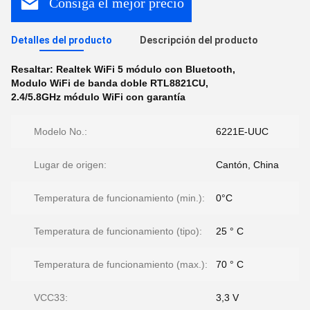
Consiga el mejor precio
Detalles del producto
Descripción del producto
Resaltar:
Realtek WiFi 5 módulo con Bluetooth
,
Modulo WiFi de banda doble RTL8821CU
,
2.4/5.8GHz módulo WiFi con garantía
Modelo No.:
6221E-UUC
Lugar de origen:
Cantón, China
Temperatura de funcionamiento (min.):
0°C
Temperatura de funcionamiento (tipo):
25 ° C
Temperatura de funcionamiento (max.):
70 ° C
VCC33:
3,3 V