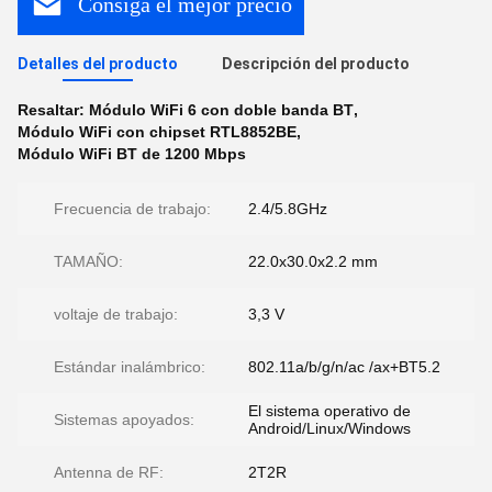
Consiga el mejor precio
Detalles del producto
Descripción del producto
Resaltar:
Módulo WiFi 6 con doble banda BT
,
Módulo WiFi con chipset RTL8852BE
,
Módulo WiFi BT de 1200 Mbps
Frecuencia de trabajo:
2.4/5.8GHz
TAMAÑO:
22.0x30.0x2.2 mm
voltaje de trabajo:
3,3 V
Estándar inalámbrico:
802.11a/b/g/n/ac /ax+BT5.2
El sistema operativo de
Sistemas apoyados:
Android/Linux/Windows
Antenna de RF:
2T2R