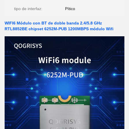
tipo de interfaz:
Pítico
WIFI6 Módulo con BT de doble banda 2.4/5.8 GHz
RTL8852BE chipset 6252M-PUB 1200MBPS módulo Wifi